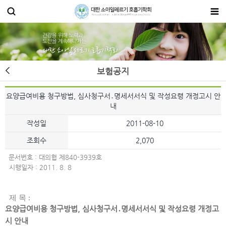
보험공지
요양급여비용 청구방법, 심사청구서․명세서서식 및 작성요령 개정고시 안
내
작성일
2011-08-10
조회수
2,070
문서번호 : 대의협 제840-3939호
시행일자 : 2011. 8. 8
제 목 :
요양급여비용 청구방법, 심사청구서․명세서서식 및 작성요령 개정고
시 안내