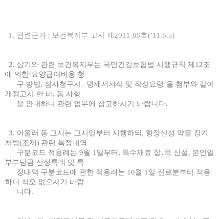
1. 관련근거 : 보건복지부 고시 제2011-88호(’11.8.5)
2. 상기와 관련 보건복지부는 국민건강보험법 시행규칙 제12조
에 의한‘요양급여비용 청
구 방법, 심사청구서․ 명세서서식 및 작성요령’을 첨부와 같이
개정고시 한 바, 동 사항
을 안내하니 관련 업무에 참고하시기 바랍니다.
3. 아울러 동 고시는 고시일부터 시행하되, 항정신성 약물 장기
처방(조제) 관련 특정내역
구분코드 적용례는 9월 1일부터, 특수재료 항․목 신설, 본인일
부부담금 산정특례 및 특
정내역 구분코드에 관한 적용례는 10월 1일 진료분부터 적용
하니 착오 없으시기 바랍
니다.