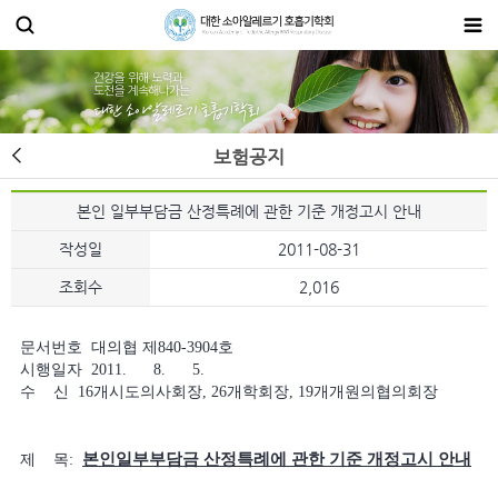
보험공지
본인 일부부담금 산정특례에 관한 기준 개정고시 안내
작성일
2011-08-31
조회수
2,016
문서번호 대의협 제840-3904호
시행일자 2011. 8. 5.
수 신 16개시도의사회장, 26개학회장, 19개개원의협의회장
본인일부부담금 산정특례에 관한 기준 개정고시 안내
제 목: