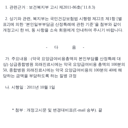
1. 관련근거 : 보건복지부 고시 제2011-86호(’11.8.3)
2. 상기와 관련, 복지부는 국민건강보험법 시행령 제22조 제1항 [별
표2]에 의한 ‘본인일부부담금 산정특례에 관한 기준’을 첨부와 같이
개정고시 한 바, 동 사항을 소속 회원에게 안내하여 주시기 바랍니다.
- 다 음 -
가. 주요내용 : (약국 요양급여비용총액의 본인부담률 산정특례 대
상) 상급종합병원 외래진료시에는 약국 요양급여비용 총액의 100분의
50, 종합병원 외래진료시에는 약국 요양급여비용의 100분의 40에 해
당하는 금액을 부담하도록 하는 질병 규정
나. 시행일 : 2011년 10월 1일
* 첨부 : 개정고시문 및 변경대비표(E-mail 송부). 끝