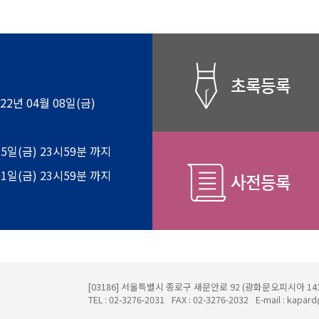
022년 04월 08일(금)
25일(금) 23시59분 까지
01일(금) 23시59분 까지
[03186] 서울특별시 종로구 새문안로 92 (광화문오피시아 14
TEL : 02-3276-2031
FAX : 02-3276-2032
E-mail :
kapard