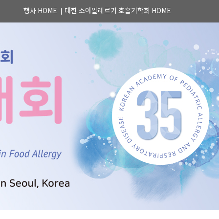
행사 HOME
대한 소아알레르기 호흡기학회 HOME