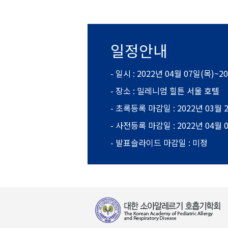
일정안내
- 일시 : 2022년 04월 07일(목)~2
- 장소 : 밀레니엄 힐튼 서울 호텔
- 초록등록 마감일 : 2022년 03월 
- 사전등록 마감일 : 2022년 04월 
- 발표슬라이드 마감일 : 미정