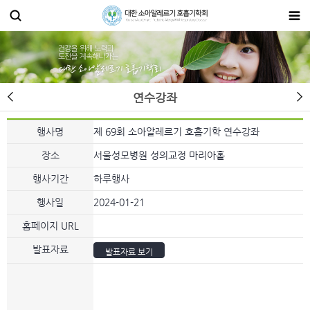
연수강좌
행사명
제 69회 소아알레르기 호흡기학 연수강좌
장소
서울성모병원 성의교정 마리아홀
행사기간
하루행사
행사일
2024-01-21
홈페이지 URL
발표자료