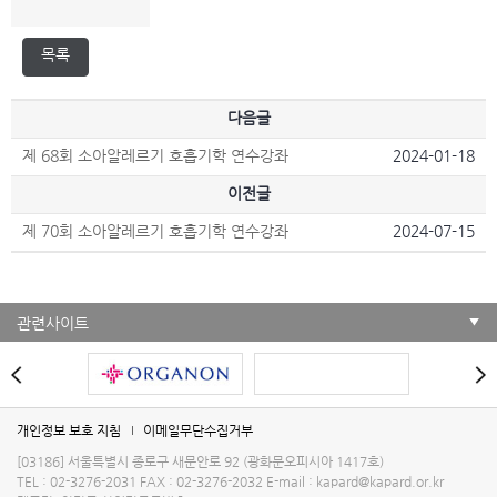
다음글
제 68회 소아알레르기 호흡기학 연수강좌
2024-01-18
이전글
제 70회 소아알레르기 호흡기학 연수강좌
2024-07-15
관련사이트
개인정보 보호 지침
이메일무단수집거부
[03186] 서울특별시 종로구 새문안로 92 (광화문오피시아 1417호)
TEL : 02-3276-2031
FAX : 02-3276-2032
E-mail :
kapard@kapard.or.kr