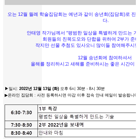
오는 12월 월례 학술집담회는 예년과 같이 송년회(집담회)로 
다.
안태영 작가님께서
“평범한 일상을 특별하게 만드는 기
회원들의 친목도모와 단합을 위하여 2부가 준
작지만 선물 추첨도 있사오니 많이들 참여해주시
12월 송년회에 참여하셔서
올해를 정리하시고 새해를 준비하시는 좋은 시간이 
▶일시:
2022년 12월 13일 (화)
오후 6시 30분 - 8시 30분
▶
온라인 집담회 : 사전 등록하시면 마감 이후 접속 안내 메일이 발송됩니다