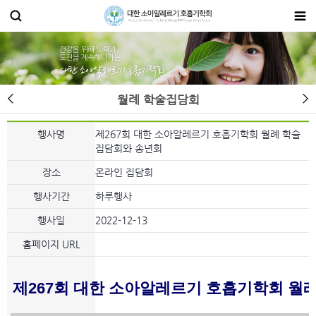
월례 학술집담회
행사명
제267회 대한 소아알레르기 호흡기학회 월례 학술
집담회와 송년회
장소
온라인 집담회
행사기간
하루행사
행사일
2022-12-13
홈페이지 URL
제267회 대한 소아알레르기 호흡기학회 월