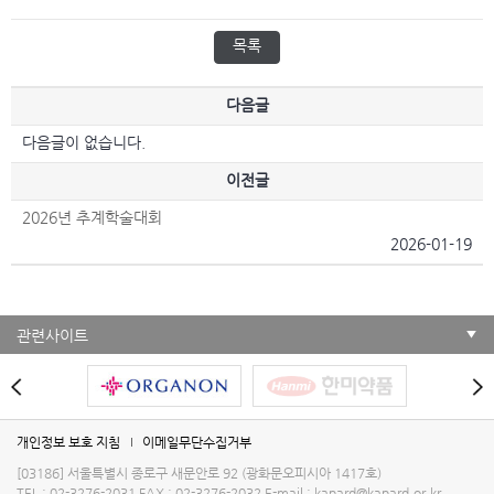
목록
다음글
다음글이 없습니다.
이전글
2026년 추계학술대회
2026-01-19
관련사이트
개인정보 보호 지침
이메일무단수집거부
[03186] 서울특별시 종로구 새문안로 92 (광화문오피시아 1417호)
TEL : 02-3276-2031
FAX : 02-3276-2032
E-mail :
kapard@kapard.or.kr