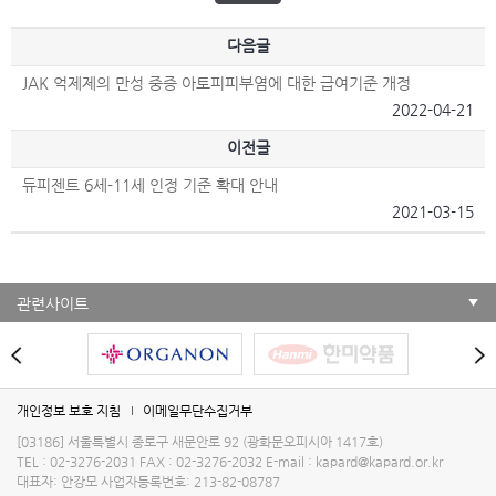
다음글
JAK 억제제의 만성 중증 아토피피부염에 대한 급여기준 개정
2022-04-21
이전글
듀피젠트 6세-11세 인정 기준 확대 안내
2021-03-15
관련사이트
개인정보 보호 지침
이메일무단수집거부
[03186] 서울특별시 종로구 새문안로 92 (광화문오피시아 1417호)
TEL : 02-3276-2031
FAX : 02-3276-2032
E-mail :
kapard@kapard.or.kr
대표자: 안강모
사업자등록번호: 213-82-08787