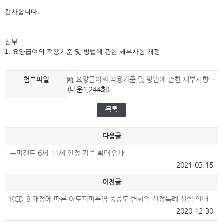
감사합니다.
첨부
1.
요양급여의 적용기준 및 방법에 관한 세부사항 개정
첨부파일
요양급여의 적용기준 및 방법에 관한 세부사항 개정.hwp
(다운1,244회)
목록
다음글
듀피젠트 6세-11세 인정 기준 확대 안내
2021-03-15
이전글
KCD-8 개정에 따른 아토피피부염 중증도 변화와 산정특례 신설 안내
2020-12-30