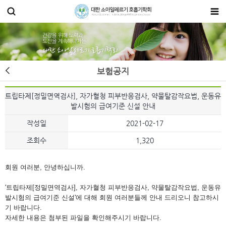
보험공지
트립타제[정밀면역검사], 자가혈청 피부반응검사, 약물탈감작요법, 운동유
발시험의 급여기준 신설 안내
작성일
2021-02-17
조회수
1,320
회원 여러분, 안녕하십니까.
'
트립타제[정밀면역검사], 자가혈청 피부반응검사, 약물탈감작요법, 운동유
발시험의 급여기준 신설
'에 대해
회원 여러분들께 안내 드리오니 참고하시
기 바랍니다.
자세한 내용은 첨부된 파일을 확인해주시기 바랍니다.