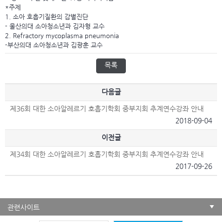
*주제
1. 소아 호흡기질환의 감별진단
- 울산의대 소아청소년과 김자형 교수
2. Refractory mycoplasma pneumonia
-부산의대 소아청소년과 김광훈 교수
목록
다음글
제36회 대한 소아알레르기 호흡기학회 중부지회 추계연수강좌 안내
2018-09-04
이전글
제34회 대한 소아알레르기 호흡기학회 중부지회 추계연수강좌 안내
2017-09-26
관련사이트