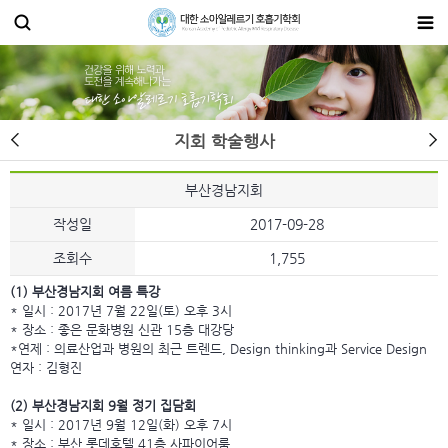
지회 학술행사
부산경남지회
작성일
2017-09-28
조회수
1,755
(1) 부산경남지회 여름 특강
* 일시 : 2017년 7월 22일(토) 오후 3시
* 장소 : 좋은 문화병원 신관 15층 대강당
*연제 : 의료산업과 병원의 최근 트렌드, Design thinking과 Service Design
연자 : 김형진
(2) 부산경남지회 9월 정기 집담회
* 일시 : 2017년 9월 12일(화) 오후 7시
* 장소 : 부산 롯데호텔 41층 사파이어룸