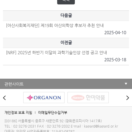
다음글
[아산사회복지재단] 제19회 아산의학상 후보자 추천 안내
2025-04-10
이전글
[NRF] 2025년 하반기 이달의 과학기술인상 선정 공고 안내
2025-03-18
관련사이트
개인정보 보호 지침
이메일무단수집거부
[03186] 서울특별시 종로구 새문안로 92 (광화문오피시아 1417호)
TEL : 02-3276-2031
FAX : 02-3276-2032
E-mail :
kapard@kapard.or.kr
대표자: 안강모
사업자등록번호: 213-82-08787