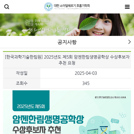
공지사항
[한국과학기술한림원] 2025년도 제5회 암젠한림생명공학상 수상후보자
추천 요청
작성일
2025-04-03
조회수
345