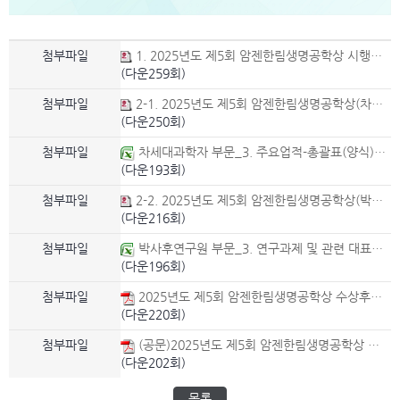
첨부파일
1. 2025년도 제5회 암젠한림생명공학상 시행공고.hwp
(다운259회)
첨부파일
2-1. 2025년도 제5회 암젠한림생명공학상(차세대과학자 부문) 추천서 양식.hwp
(다운250회)
첨부파일
차세대과학자 부문_3. 주요업적-총괄표(양식)_.xlsx
(다운193회)
첨부파일
2-2. 2025년도 제5회 암젠한림생명공학상(박사후연구원 부문) 추천서 양식.hwp
(다운216회)
첨부파일
박사후연구원 부문_3. 연구과제 및 관련 대표논문(양식)_.xlsx
(다운196회)
첨부파일
2025년도 제5회 암젠한림생명공학상 수상후보자 추천공고 웹포스터_최종.pdf
(다운220회)
첨부파일
(공문)2025년도 제5회 암젠한림생명공학상 수상후보자 추천 요청_생명과학, 생물공학 관련분야 학회.pdf
(다운202회)
목록