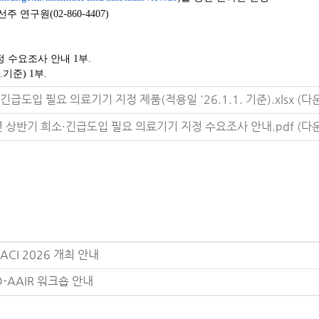
연구원(02-860-4407)
정
수요
조사
안내 1부.
1.기준) 1부.
·긴급도입 필요 의료기기 지정 제품(적용일 '26.1.1. 기준).xlsx
(다운
6년 상반기 희소·긴급도입 필요 의료기기 지정 수요조사 안내.pdf
(다운
AACI 2026 개최 안내
RD-AAIR 워크숍 안내