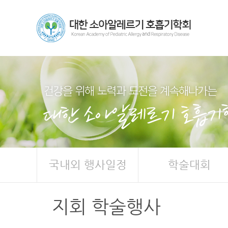
국내외 행사일정
학술대회
지회 학술행사