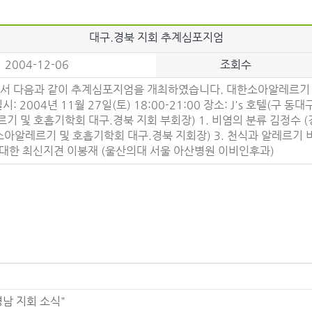
대구.경북 지회 추계심포지엄
2004-12-06
조회수
서 다음과 같이 추계심포지엄을 개최하였습니다. 대한소아알레르기 
004년 11월 27일(토) 18:00-21:00 장소: J's 호텔(구 
기 및 호흡기학회 대구.경북 지회 부회장) 1. 비염의 분류 김정수 (경북
소아알레르기 및 호흡기학회 대구.경북 지회장) 3. 천식과 알레르기 
 대한 최신지견 이봉재 (울산의대 서울 아산병원 이비인후과)
 경남 지회 소식"