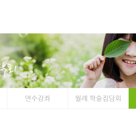
연수강좌
월례 학술집담회