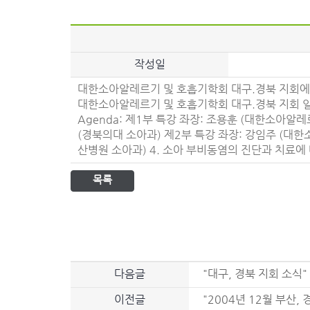
작성일
대한소아알레르기 및 호흡기학회 대구.경북 지회에
대한소아알레르기 및 호흡기학회 대구.경북 지회 일시: 2
Agenda: 제1부 특강 좌장: 조용훈 (대한소아알레르
(경북의대 소아과) 제2부 특강 좌장: 강임주 (대한
산병원 소아과) 4. 소아 부비동염의 진단과 치료에
목록
다음글
"대구, 경북 지회 소식"
이전글
"2004년 12월 부산,