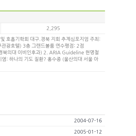
2,295
및 호흡기학회 대구.경북 지회 추계심포지엄 주최:
동대구관광호텔) 3층 그랜드볼룸 연수평점: 2점
의대 이비인후과) 2. ARIA Guideline 현명철
비염: 하나의 기도 질환? 홍수종 (울산의대 서울 아
2004-07-16
2005-01-12